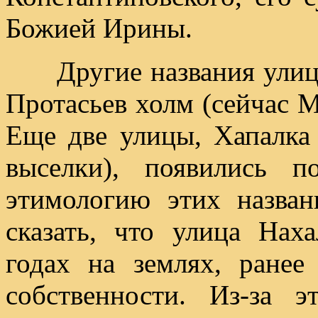
Божией Ирины.
Другие названия улиц-х
Протасьев холм (сейчас М
Еще две улицы, Хапалка
выселки), появились 
этимологию этих назва
сказать, что улица Нах
годах на землях, ране
собственности. Из-за