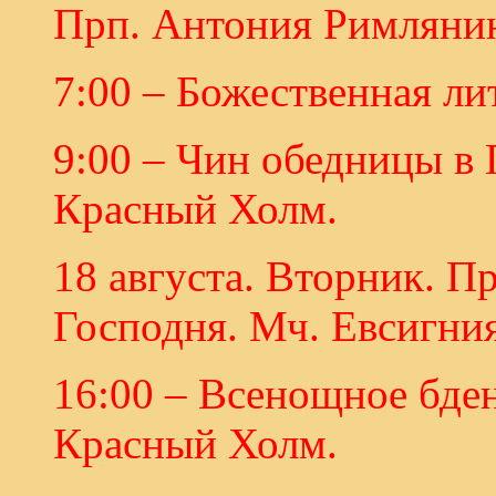
Прп. Антония Римлянин
7:00 – Божественная ли
9:00 – Чин обедницы в
Красный Холм.
18 августа. Вторник. 
Господня. Мч. Евсигния
16:00 – Всенощное бде
Красный Холм.