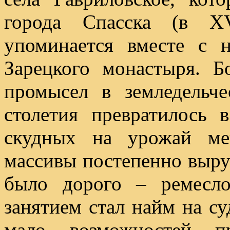
города Спасска (в X
упоминается вместе с 
Зарецкого монастыря. Б
промысел в земледельч
столетия превратилось 
скудных на урожай ме
массивы постепенно выруб
было дорого – ремесл
занятием стал найм на су
мало возможностей п