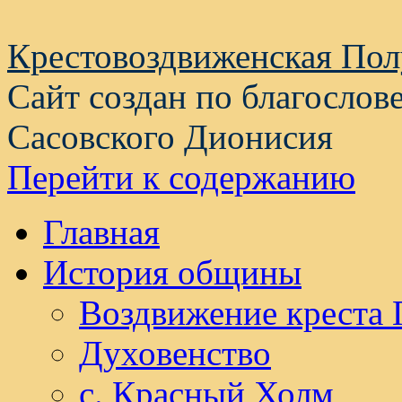
Крестовоздвиженская По
Сайт создан по благослов
Сасовского Дионисия
Перейти к содержанию
Главная
История общины
Воздвижение креста 
Духовенство
с. Красный Холм