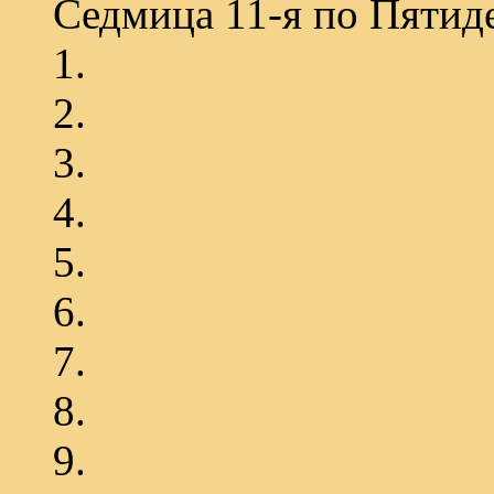
Седмица 11-я по Пятид