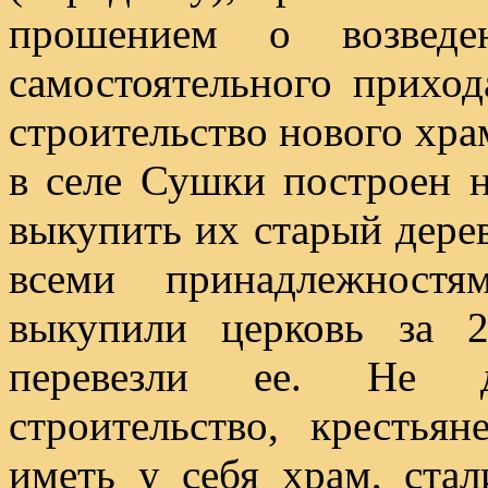
прошением о возведе
самостоятельного приход
строительство нового храм
в селе Сушки построен 
выкупить их старый дере
всеми принадлежностя
выкупили церковь за 
перевезли ее. Не д
строительство, крестья
иметь у себя храм, стал