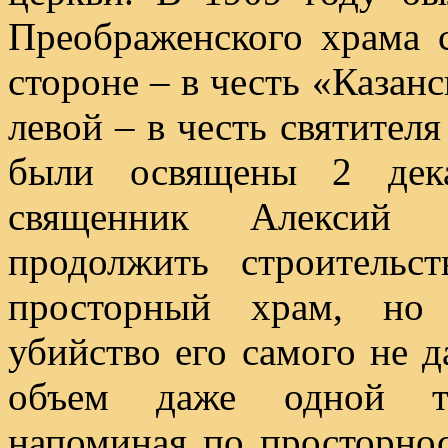
Преображенского храма 
стороне – в честь «Казан
левой – в честь святител
были освящены 2 дека
священник Алексий К
продолжить строитель
просторный храм, но
убийство его самого не д
объем даже одной тра
напоминая по просторнос