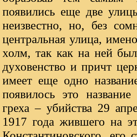
появились еще две улиц
неизвестно, но, без со
центральная улица, имен
холм, так как на ней бы
духовенство и причт цер
имеет еще одно названи
появилось это название
греха – убийства 29 апр
1917 года жившего на э
Константиновского, его