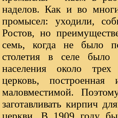
наделов. Как и во мног
промысел: уходили, соб
Ростов, но преимуществ
семь, когда не было 
столетия в селе было
населения около трех
церковь, построенная
маловместимой. Поэтом
заготавливать кирпич дл
церкви. В 1909 году бы