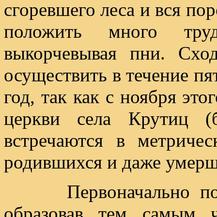
сгоревшего леса и вся по
положить много трудо
выкорчевывая пни. Схо
осуществить в течение пят
год, так как с ноября это
церкви села Крутиц (
встречаются в метриче
родившихся и даже умерш
Первоначально посел
образовав тем самым 