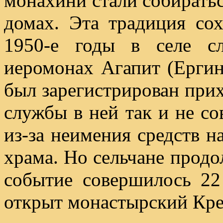
монахини стали собирать
домах. Эта традиция сох
1950-е годы в селе с
иеромонах Агапит (Ергин)
был зарегистрирован при
службы в ней так и не со
из-за неимения средств н
храма. Но сельчане прод
событие совершилось 22
открыт монастырский Кре