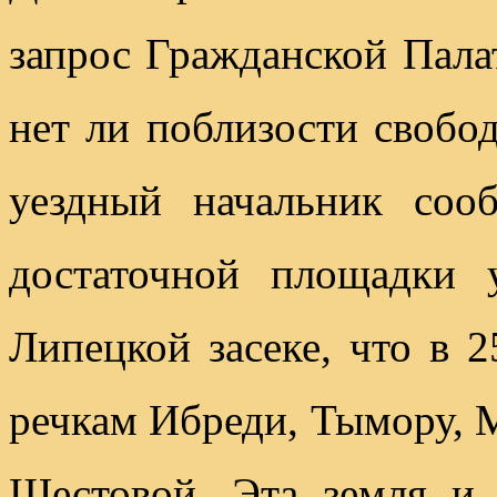
запрос Гражданской Пала
нет ли поблизости свобо
уездный начальник соо
достаточной площадки 
Липецкой засеке, что в 2
речкам Ибреди, Тымору, 
Шестовой. Эта земля и 