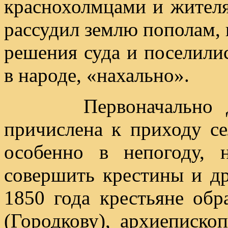
краснохолмцами и жителя
рассудил землю пополам,
решения суда и поселилис
в народе, «нахально».
Первоначально дер
причислена к приходу се
особенно в непогоду, 
совершить крестины и др
1850 года крестьяне обр
(Городкову), архиеписко