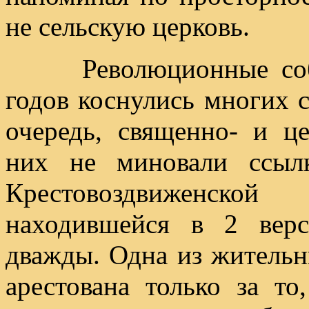
не сельскую церковь.
Революционные событи
годов коснулись многих 
очередь, священно- и ц
них не миновали ссыл
Крестовоздвиженско
находившейся в 2 верс
дважды. Одна из жительн
арестована только за то