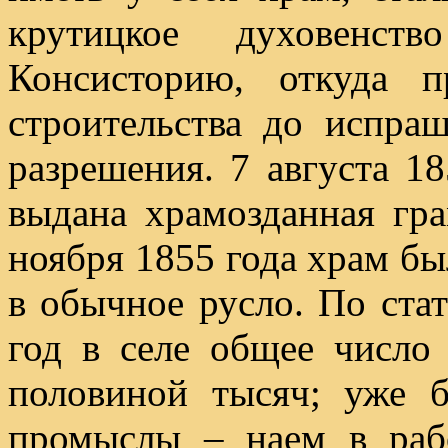
крутицкое духовенс
Консисторию, откуда 
строительства до испра
разрешения. 7 августа 1
выдана храмозданная гра
ноября 1855 года храм бы
в обычное русло. По ста
год в селе общее число
половиной тысяч; уже 
промыслы – наем в раб