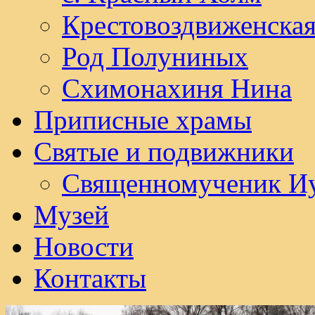
Крестовоздвиженска
Род Полуниных
Схимонахиня Нина
Приписные храмы
Святые и подвижники
Священномученик И
Музей
Новости
Контакты