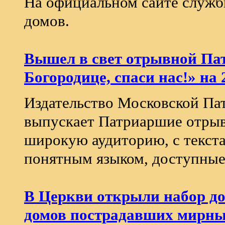
На официальном сайте служб
домов.
Вышел в свет отрывной Па
Богородице, спаси нас!» на 
Издательство Московской Па
выпускает Патриаршие отрыв
широкую аудиторию, с текст
понятным языком, доступные
В Церкви открыли набор до
домов пострадавших мирны