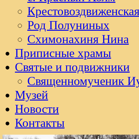
Крестовоздвиженска
Род Полуниных
Схимонахиня Нина
Приписные храмы
Святые и подвижники
Священномученик И
Музей
Новости
Контакты