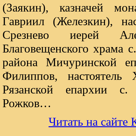
(Заякин), казначей м
Гавриил (Железкин), на
Срезнево иерей Але
Благовещенского храма 
района Мичуринской еп
Филиппов, настоятель 
Рязанской епархии с.
Рожков…
Читать на сай