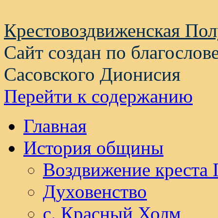
Крестовоздвиженская По
Сайт создан по благослов
Сасовского Дионисия
Перейти к содержанию
Главная
История общины
Воздвижение креста 
Духовенство
с. Красный Холм