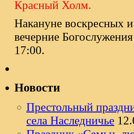
Красный Холм.
Накануне воскресных и
вечерние Богослужения
17:00.
Новости
Престольный праздни
села Наследничье
12.
Праздник «Семьи, лю