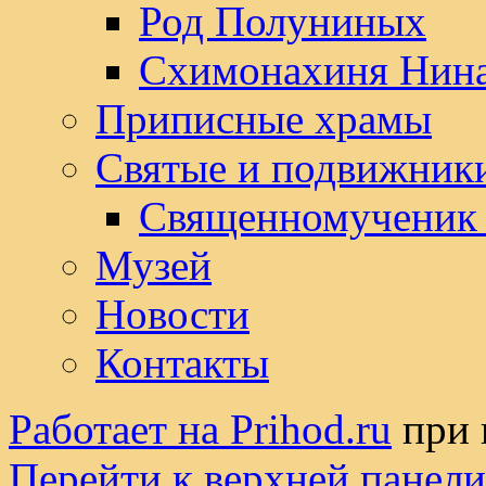
Род Полуниных
Схимонахиня Нин
Приписные храмы
Святые и подвижник
Священномученик
Музей
Новости
Контакты
Работает на Prihod.ru
при 
Перейти к верхней панели