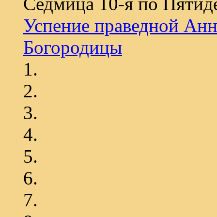
Седмица 10-я по Пятид
Успение праведной Анн
Богородицы