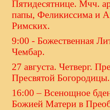
Пятидесятнице. Мчч. а
папы, Феликиссима и А
Римских.
9:00 - Божественная Ли
Чембар.
27 августа. Четверг. П
Пресвятой Богородицы.
16:00 – Всенощное бд
Божией Матери в Преоб