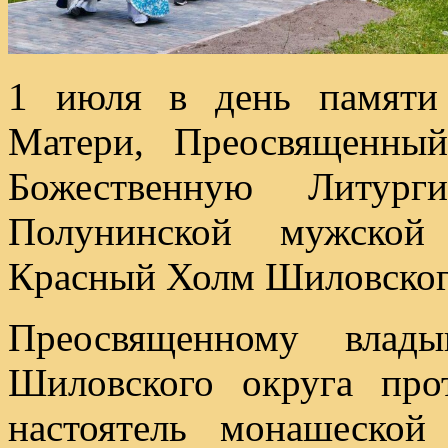
1 июля в день памяти
Матери, Преосвященны
Божественную Литург
Полунинской мужской
Красный Холм Шиловског
Преосвященному влады
Шиловского округа про
настоятель монашеско