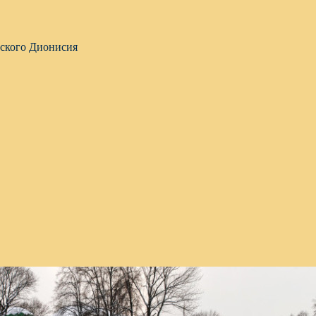
вского Дионисия