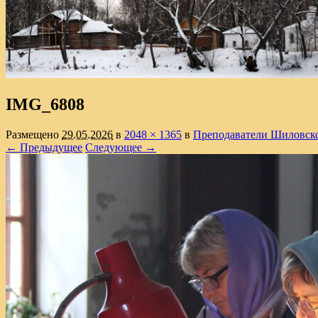
IMG_6808
Размещено
29.05.2026
в
2048 × 1365
в
Преподаватели Шиловско
← Предыдущее
Следующее →