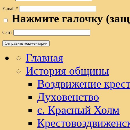
E-mail
*
Нажмите галочку (защ
Сайт
Главная
История общины
Воздвижение крест
Духовенство
с. Красный Холм
Крестовоздвиженс