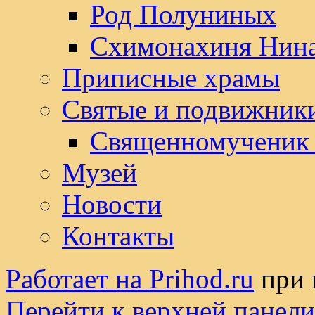
Род Полуниных
Схимонахиня Нин
Приписные храмы
Святые и подвижник
Священномученик
Музей
Новости
Контакты
Работает на Prihod.ru
при 
Перейти к верхней панели