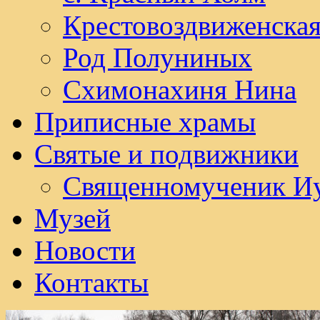
Крестовоздвиженска
Род Полуниных
Схимонахиня Нина
Приписные храмы
Святые и подвижники
Священномученик И
Музей
Новости
Контакты