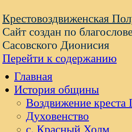
Крестовоздвиженская По
Сайт создан по благослов
Сасовского Дионисия
Перейти к содержанию
Главная
История общины
Воздвижение креста 
Духовенство
с. Красный Холм