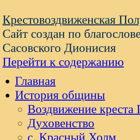
Крестовоздвиженская По
Сайт создан по благослов
Сасовского Дионисия
Перейти к содержанию
Главная
История общины
Воздвижение креста 
Духовенство
с. Красный Холм