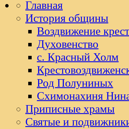
Главная
История общины
Воздвижение крест
Духовенство
с. Красный Холм
Крестовоздвиженс
Род Полуниных
Схимонахиня Нин
Приписные храмы
Святые и подвижник