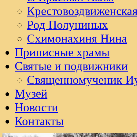
Крестовоздвиженска
Род Полуниных
Схимонахиня Нина
Приписные храмы
Святые и подвижники
Священномученик И
Музей
Новости
Контакты