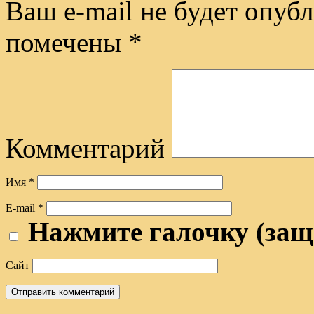
Ваш e-mail не будет опубл
помечены
*
Комментарий
Имя
*
E-mail
*
Нажмите галочку (защ
Сайт