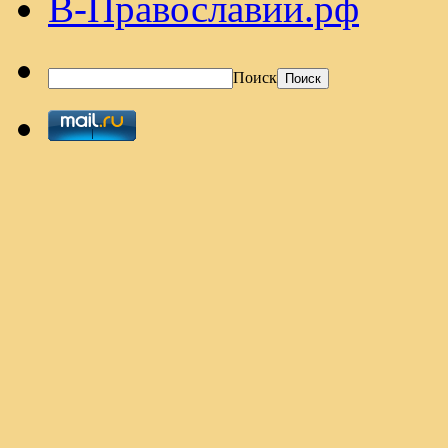
В-Православии.рф
Поиск