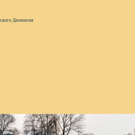
вского Дионисия