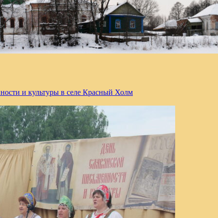
ности и культуры в селе Красный Холм