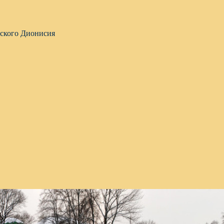
вского Дионисия