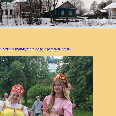
ности и культуры в селе Красный Холм