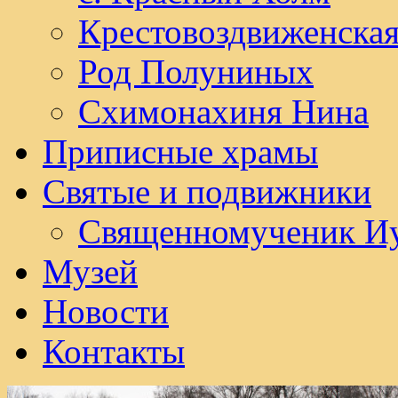
Крестовоздвиженска
Род Полуниных
Схимонахиня Нина
Приписные храмы
Святые и подвижники
Священномученик И
Музей
Новости
Контакты