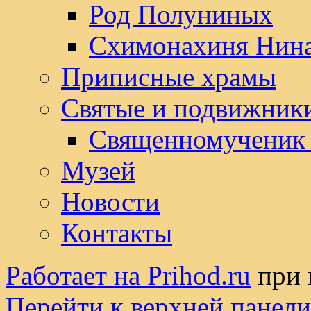
Род Полуниных
Схимонахиня Нин
Приписные храмы
Святые и подвижник
Священномученик
Музей
Новости
Контакты
Работает на Prihod.ru
при 
Перейти к верхней панели