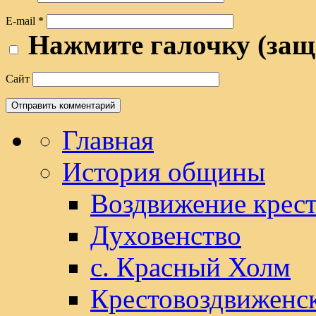
E-mail
*
Нажмите галочку (защ
Сайт
Главная
История общины
Воздвижение крест
Духовенство
с. Красный Холм
Крестовоздвиженс