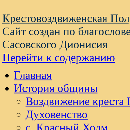
Крестовоздвиженская По
Сайт создан по благослов
Сасовского Дионисия
Перейти к содержанию
Главная
История общины
Воздвижение креста 
Духовенство
с. Красный Холм