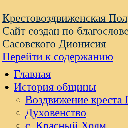
Крестовоздвиженская По
Сайт создан по благослов
Сасовского Дионисия
Перейти к содержанию
Главная
История общины
Воздвижение креста 
Духовенство
с. Красный Холм