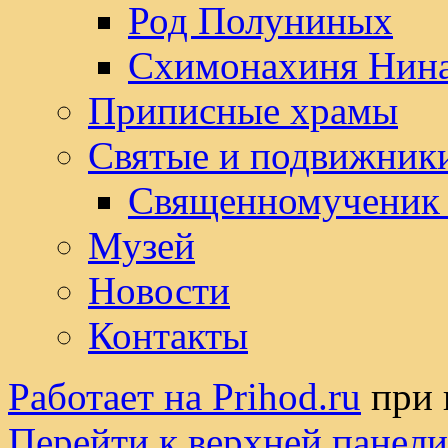
Род Полуниных
Схимонахиня Нин
Приписные храмы
Святые и подвижник
Священномученик
Музей
Новости
Контакты
Работает на Prihod.ru
при 
Перейти к верхней панели