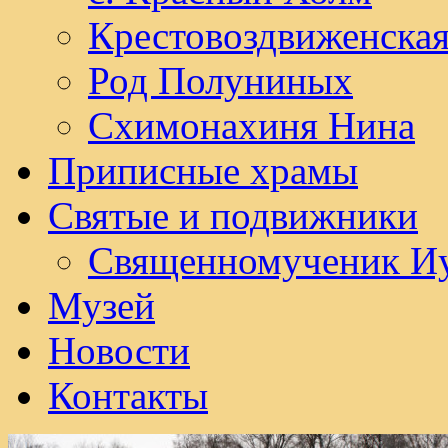
Крестовоздвиженска
Род Полуниных
Схимонахиня Нина
Приписные храмы
Святые и подвижники
Священномученик И
Музей
Новости
Контакты