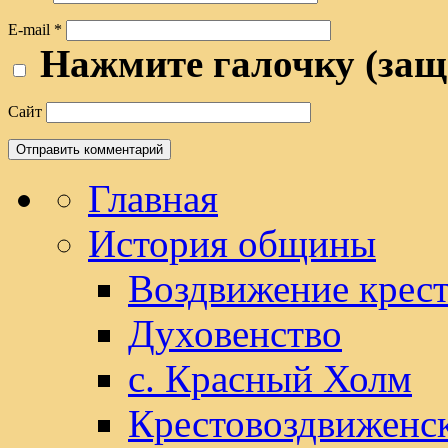
E-mail
*
Нажмите галочку (защ
Сайт
Главная
История общины
Воздвижение крест
Духовенство
с. Красный Холм
Крестовоздвиженс