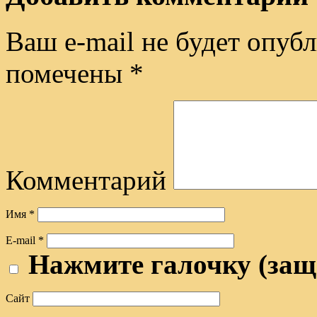
Ваш e-mail не будет опубл
помечены
*
Комментарий
Имя
*
E-mail
*
Нажмите галочку (защ
Сайт