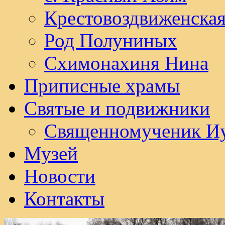
Крестовоздвиженска
Род Полуниных
Схимонахиня Нина
Приписные храмы
Святые и подвижники
Священномученик И
Музей
Новости
Контакты