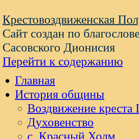
Крестовоздвиженская По
Сайт создан по благослов
Сасовского Дионисия
Перейти к содержанию
Главная
История общины
Воздвижение креста 
Духовенство
с. Красный Холм