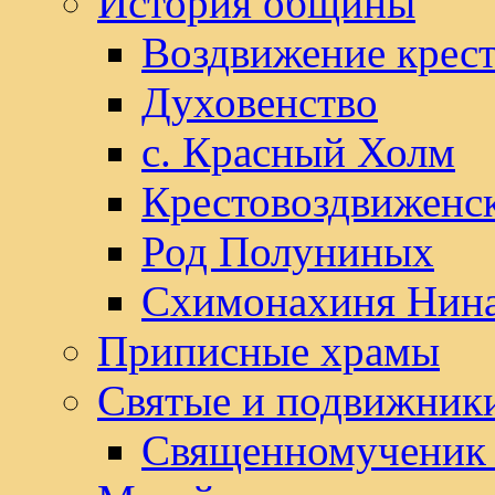
История общины
Воздвижение крест
Духовенство
с. Красный Холм
Крестовоздвиженс
Род Полуниных
Схимонахиня Нин
Приписные храмы
Святые и подвижник
Священномученик