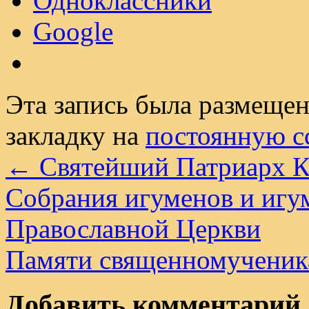
Одноклассники
Google
Эта запись была размеще
закладку на
постоянную с
←
Святейший Патриарх Ки
Собрания игуменов и игу
Православной Церкви
Памяти священномученик
Добавить комментарий