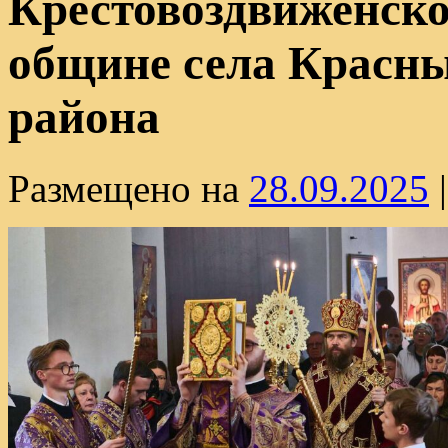
Крестовоздвиженск
общине села Красн
района
Размещено на
28.09.2025
|